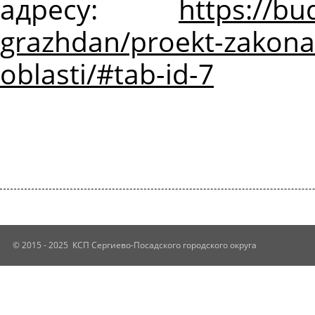
адресу:
https://bu
grazhdan/proekt-zakona
oblasti/#tab-id-7
© 2015 - 2025 КСП Сергиево-Посадского городского округа