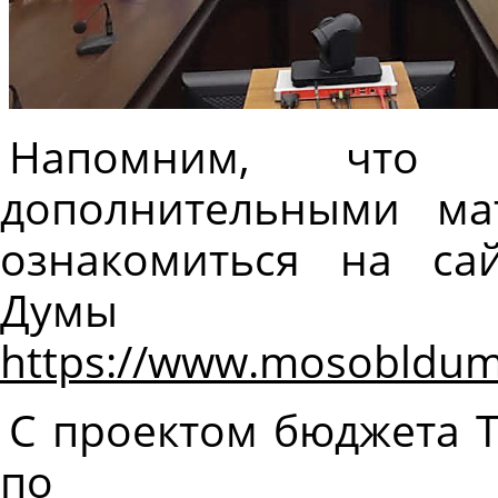
Напомним, что 
дополнительными м
ознакомиться на са
Думы п
https://www.mosoblduma
С проектом бюджета 
по с