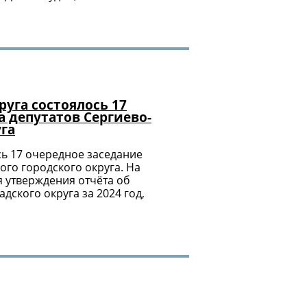
уга состоялось 17
а депутатов Сергиево-
уга
сь 17 очередное заседание
ого городского округа. На
я утверждения отчёта об
ского округа за 2024 год,