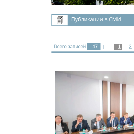
Публикации в СМИ
Всего записей
47
1
2