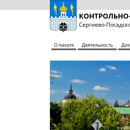
КОНТРОЛЬНО-
Сергиево-Посадско
О палате
Деятельность
Док