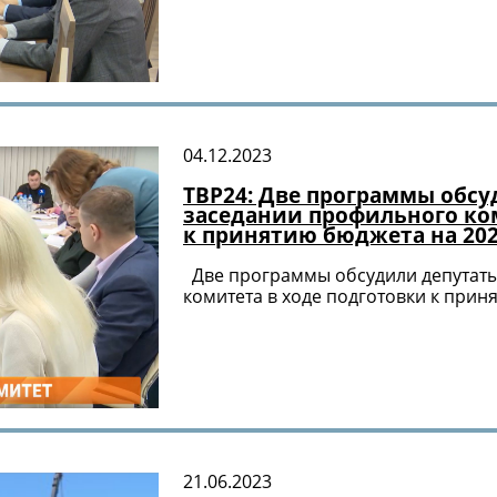
04.12.2023
ТВР24: Две программы обсу
заседании профильного ко
к принятию бюджета на 202
Две программы обсудили депутат
комитета в ходе подготовки к прин
21.06.2023