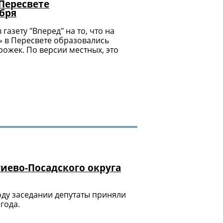
 Пересвете
бря
газету "Вперед" на то, что на
 в Пересвете образовались
ожек. По версии местных, это
гиево-Посадского округа
оду заседании депутаты приняли
года.