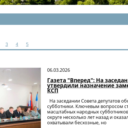
3
4
5
06.03.2026
Газета "Вперед": На заседа
утвердили назначение зам
КСП
На заседании Совета депутатов о
субботники. Ключевым вопросом ст
масштабных народных субботников
округе несколько лет назад и оказа
охватывали бесхозные, но