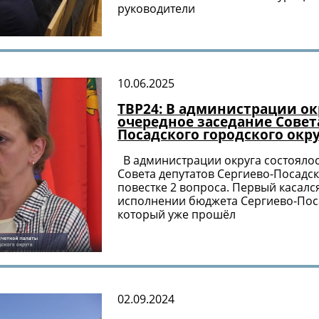
руководители
10.06.2025
ТВР24: В администрации окр
очередное заседание Совет
Посадского городского окр
В администрации округа состояло
Совета депутатов Сергиево-Посадск
повестке 2 вопроса. Первый касалс
исполнении бюджета Сергиево-Посад
который уже прошёл
02.09.2024