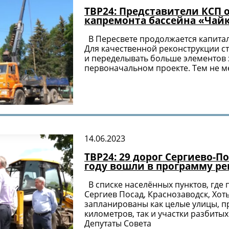
ТВР24: Представители КСП 
капремонта бассейна «Чай
В Пересвете продолжается капита
Для качественной реконструкции с
и переделывать больше элементов 
первоначальном проекте. Тем не м
14.06.2023
ТВР24: 29 дорог Сергиево-П
году вошли в программу р
В списке населённых пунктов, где
Сергиев Посад, Краснозаводск, Хоть
запланированы как целые улицы, п
километров, так и участки разбитых
Депутаты Совета