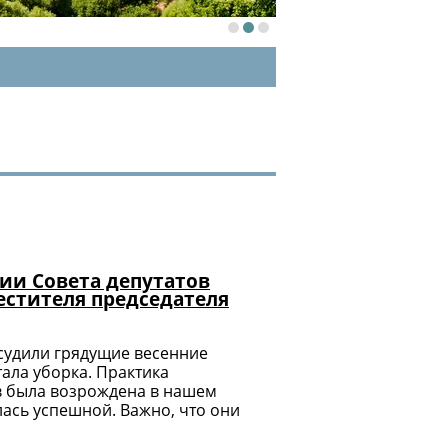
нии Совета депутатов
естителя председателя
бсудили грядущие весенние
ала уборка. Практика
 была возрождена в нашем
лась успешной. Важно, что они