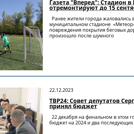
Газета "Вперед": Стадион в
отремонтируют до 15 сентя
Ранее жители города жаловались в 
муниципальном стадионе «Метеор»
повреждения покрытия беговых дор
произошло после шумного
22.12.2023
ТВР24: Совет депутатов Сер
принял бюджет
22 декабря на финальном в этом г
бюджет на 2024 и два последующих 