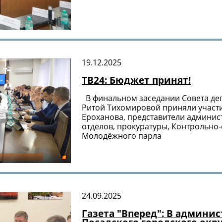
19.12.2025
ТВ24: Бюджет принят!
В финальном заседании Совета деп
Ритой Тихомировой приняли участи
Ероханова, представители админис
отделов, прокуратуры, Контрольно
Молодёжного парла
24.09.2025
Газета "Вперед": В админи