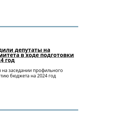
дили депутаты на
митета в ходе подготовки
4 год
ы на заседании профильного
ятию бюджета на 2024 год