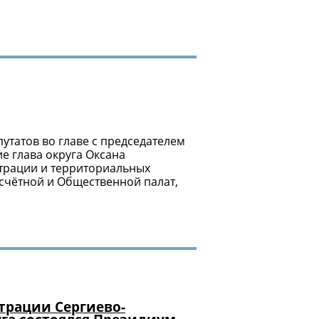
утатов во главе с председателем
е глава округа Оксана
трации и территориальных
-счётной и Общественной палат,
страции Сергиево-