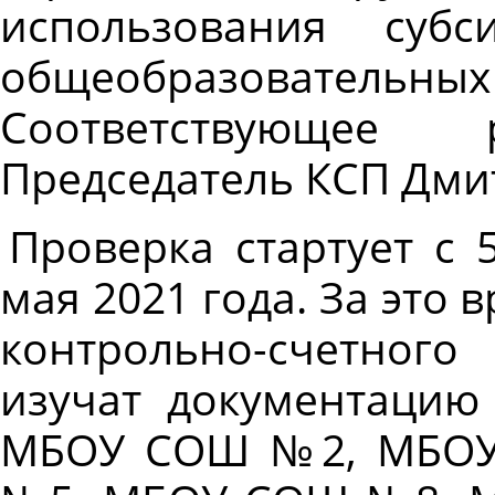
использования су
общеобразовате
Соответствующее 
Председатель КСП Дми
Проверка стартует с 
мая 2021 года. За это
контрольно-счетног
изучат документацию
МБОУ СОШ №2, МБОУ