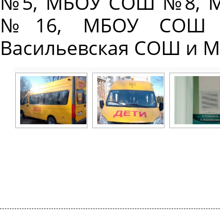
№5, МБОУ СОШ №8, 
№16, МБОУ СОШ 
Васильевская СОШ и М