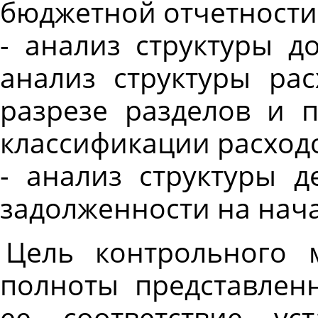
бюджетной отчетности
- анализ структуры д
анализ структуры ра
разрезе разделов и п
классификации расход
- анализ структуры д
задолженности на нача
Цель контрольного м
полноты представлен
ее соответствие ус