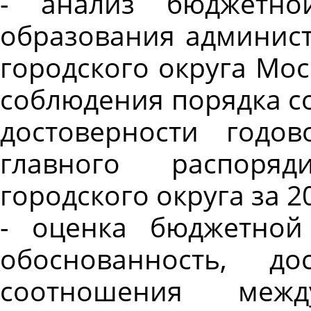
- анализ бюджетно
образования админист
городского округа Мос
соблюдения порядка со
достоверности годо
главного распоряд
городского округа за 20
- оценка бюджетной
обоснованность, до
соотношения меж