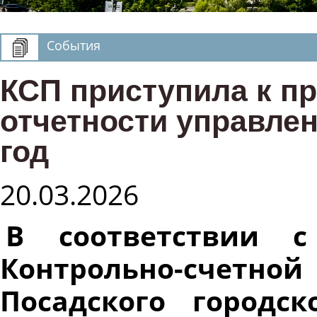
События
КСП приступила к п
отчетности управлен
год
20.03.2026
В соответствии 
Контрольно-счет
Посадского городс