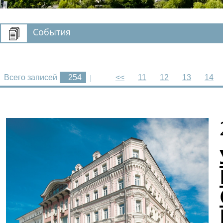
События
Всего записей
254
<<
11
12
13
14