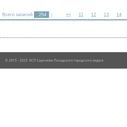
Всего записей
254
<<
11
12
13
14
© 2015 - 2025 КСП Сергиево-Посадского городского округа